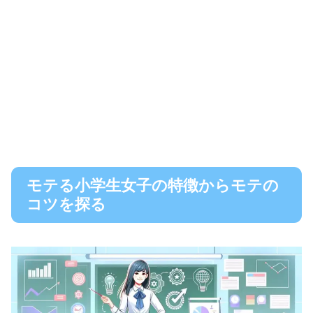
モテる小学生女子の特徴からモテの
コツを探る