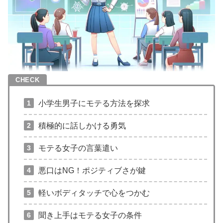
小学生男子にモテる方法を探求
積極的に話しかける勇気
モテる女子の言葉遣い
悪口はNG！ポジティブさが鍵
軽いボディタッチで心をつかむ
聞き上手はモテる女子の条件