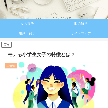
人の特徴
悩み解決
知識・雑学
サイトマップ
広告
モテる小学生女子の特徴とは？
人の特徴