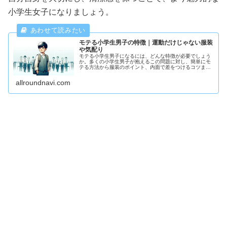
小学生女子になりましょう。
モテる小学生男子の特徴｜運動だけじゃない服装
や気配り
モテる小学生男子になるには、どんな特徴が必要でしょう
か。多くの小学生男子が抱えるこの問題に対し、簡単にモ
テる方法から服装のポイント、内面で差をつけるコツま
で、幅広いアプローチを提案します。本文では、清潔感の
ある外見の維持、得意なスポーツを見...
allroundnavi.com