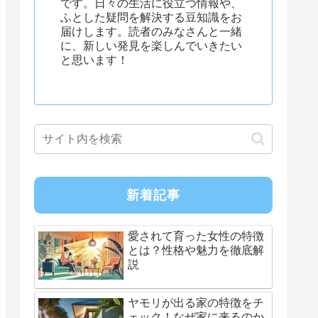
です。日々の生活に役立つ情報や、
ふとした疑問を解決する豆知識をお
届けします。読者のみなさんと一緒
に、新しい発見を楽しんでいきたい
と思います！
新着記事
愛されて育った女性の特徴
とは？性格や魅力を徹底解
説
ヤモリが出る家の特徴をチ
ェック！なぜ家に来るのか