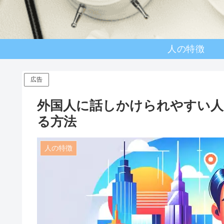
人の特徴
広告
外国人に話しかけられやすい人
る方法
人の特徴