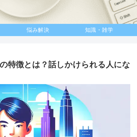
悩み解決
知識・雑学
の特徴とは？話しかけられる人にな