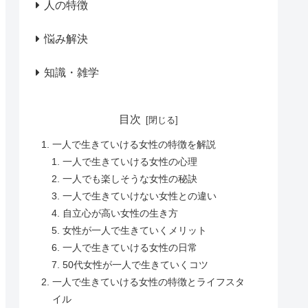
人の特徴
悩み解決
知識・雑学
目次
一人で生きていける女性の特徴を解説
一人で生きていける女性の心理
一人でも楽しそうな女性の秘訣
一人で生きていけない女性との違い
自立心が高い女性の生き方
女性が一人で生きていくメリット
一人で生きていける女性の日常
50代女性が一人で生きていくコツ
一人で生きていける女性の特徴とライフスタ
イル