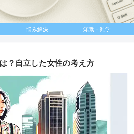
悩み解決
知識・雑学
は？自立した女性の考え方