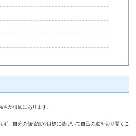
強さが根底にあります。
れず、自分の価値観や目標に基づいて自己の道を切り開くこ