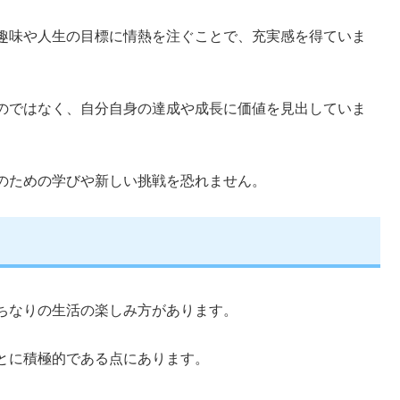
趣味や人生の目標に情熱を注ぐことで、充実感を得ていま
のではなく、自分自身の達成や成長に価値を見出していま
のための学びや新しい挑戦を恐れません。
ちなりの生活の楽しみ方があります。
とに積極的である点にあります。