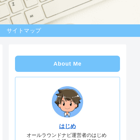
サイトマップ
About Me
はじめ
オールラウンドナビ運営者のはじめ