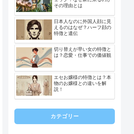
その理由とは
日本人なのに外国人顔に見
えるのはなぜ？ハーフ顔の
特徴と遺伝
切り替えが早い女の特徴と
は？恋愛・仕事での価値観
エセお嬢様の特徴とは？本
物のお嬢様との違いを解
説！
カテゴリー