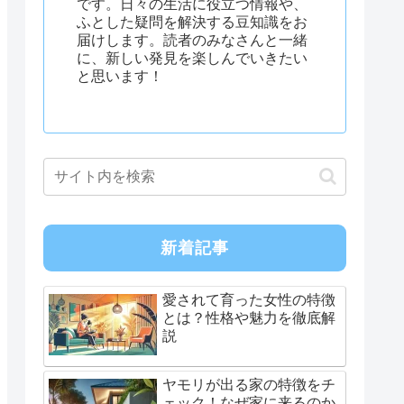
です。日々の生活に役立つ情報や、
ふとした疑問を解決する豆知識をお
届けします。読者のみなさんと一緒
に、新しい発見を楽しんでいきたい
と思います！
新着記事
愛されて育った女性の特徴
とは？性格や魅力を徹底解
説
ヤモリが出る家の特徴をチ
ェック！なぜ家に来るのか