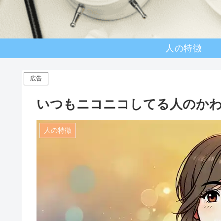
人の特徴
広告
いつもニコニコしてる人のか
人の特徴