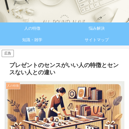
人の特徴
悩み解決
知識・雑学
サイトマップ
広告
プレゼントのセンスがいい人の特徴とセン
スない人との違い
人の特徴