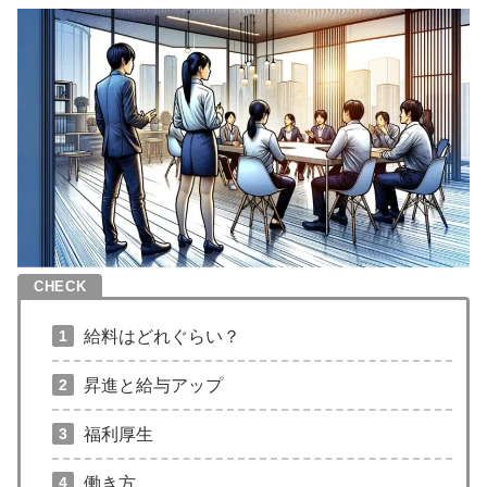
給料はどれぐらい？
昇進と給与アップ
福利厚生
働き方