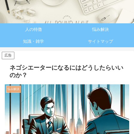
人の特徴
悩み解決
知識・雑学
サイトマップ
広告
ネゴシエーターになるにはどうしたらいい
のか？
悩み解決