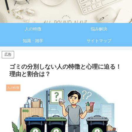
人の特徴
悩み解決
知識・雑学
サイトマップ
広告
ゴミの分別しない人の特徴と心理に迫る！
理由と割合は？
人の特徴