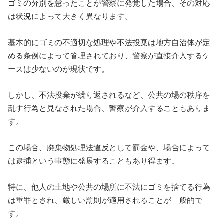
ゴミの分別を怠ったことが警察に発覚した場合、その対応
は状況によって大きく異なります。
基本的にゴミの不適切な処理や不法投棄は地方自治体が定
める条例によって管理されており、警察が直接介入するケ
ースは少ないのが現状です。
しかし、不法投棄が繰り返されるなど、公共の場の秩序を
乱す行為と見なされた場合、警察が介入することもありま
す。
この場合、廃棄物処理法違反として罰金や、場合によって
は逮捕という事態に発展することもあり得ます。
特に、他人の土地や公共の場所に不法にゴミを捨てる行為
は重罪とされ、厳しい罰則が適用されることが一般的で
す。