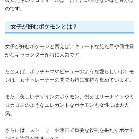
彼女たちのプロフィールは一言で言い表せないほど豊かな
のです。
女子が好むポケモンとは？
女子が好むポケモンと言えば、キュートな見た目や個性豊
かなキャラクターが特に人気です。
たとえば、ポッチャマやピチューのような愛らしいポケモ
ンは、女子トレーナーの間でも特に支持を集めています。
また、美しいデザインのポケモン、例えばサーナイトやミ
ロカロスのようなエレガントなポケモンも女性には大人
気。
さらには、ストーリーや映画で重要な役割を果たすポケモ
ンにも注目が集まりがち。