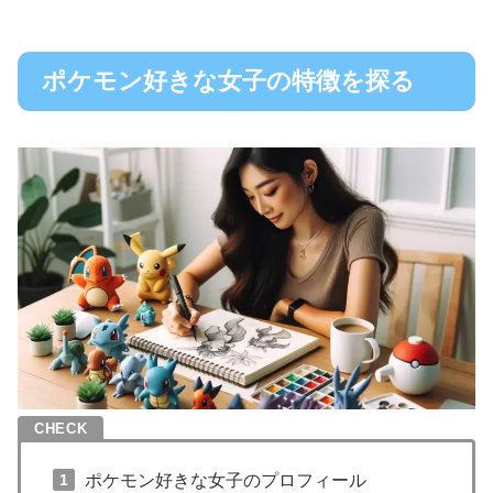
ポケモン好きな女子の特徴を探る
ポケモン好きな女子のプロフィール