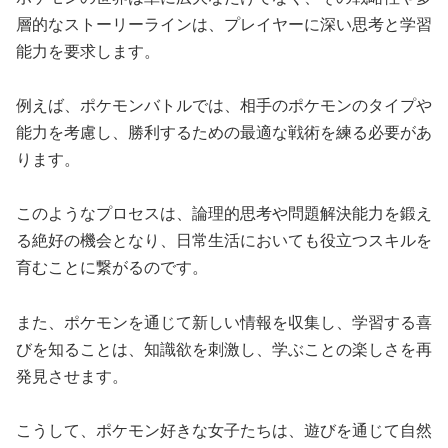
層的なストーリーラインは、プレイヤーに深い思考と学習
能力を要求します。
例えば、ポケモンバトルでは、相手のポケモンのタイプや
能力を考慮し、勝利するための最適な戦術を練る必要があ
ります。
このようなプロセスは、論理的思考や問題解決能力を鍛え
る絶好の機会となり、日常生活においても役立つスキルを
育むことに繋がるのです。
また、ポケモンを通じて新しい情報を収集し、学習する喜
びを知ることは、知識欲を刺激し、学ぶことの楽しさを再
発見させます。
こうして、ポケモン好きな女子たちは、遊びを通じて自然