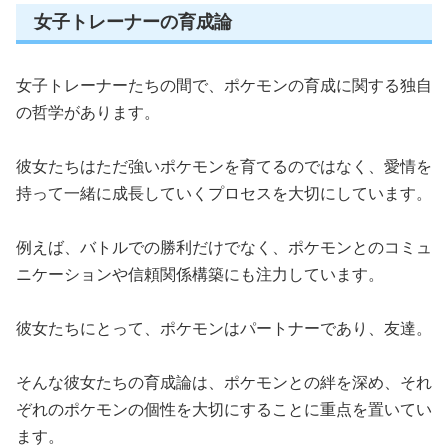
女子トレーナーの育成論
女子トレーナーたちの間で、ポケモンの育成に関する独自
の哲学があります。
彼女たちはただ強いポケモンを育てるのではなく、愛情を
持って一緒に成長していくプロセスを大切にしています。
例えば、バトルでの勝利だけでなく、ポケモンとのコミュ
ニケーションや信頼関係構築にも注力しています。
彼女たちにとって、ポケモンはパートナーであり、友達。
そんな彼女たちの育成論は、ポケモンとの絆を深め、それ
ぞれのポケモンの個性を大切にすることに重点を置いてい
ます。