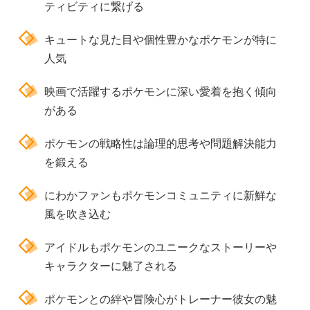
ティビティに繋げる
キュートな見た目や個性豊かなポケモンが特に
人気
映画で活躍するポケモンに深い愛着を抱く傾向
がある
ポケモンの戦略性は論理的思考や問題解決能力
を鍛える
にわかファンもポケモンコミュニティに新鮮な
風を吹き込む
アイドルもポケモンのユニークなストーリーや
キャラクターに魅了される
ポケモンとの絆や冒険心がトレーナー彼女の魅