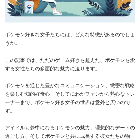
ポケモン好きな女子たちには、どんな特徴があるのでしょ
うか。
この記事では、ただのゲーム好きを超えた、ポケモンを愛
する女性たちの多面的な魅力に迫ります。
ポケモンを通じた豊かなコミュニケーション、緻密な戦略
を楽しむ知的好奇心、そしてにわかファンから熱心なトレ
ーナーまで、ポケモン好き女子の世界は意外と広いので
す。
アイドルも夢中になるポケモンの魅力、理想的なデートの
過ごし方、そしてポケモンと共に成長する彼女たちの物