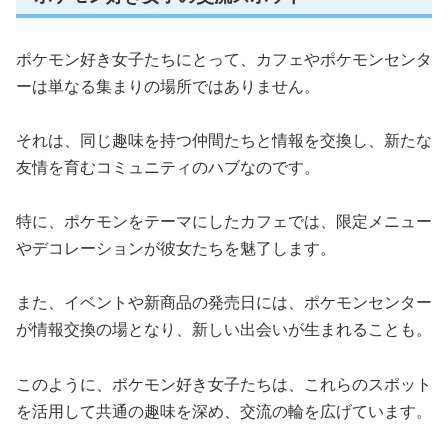
ポケモン好き女子たちにとって、カフェやポケモンセンタ
ーは単なる集まりの場所ではありません。
それは、同じ趣味を持つ仲間たちと情報を交換し、新たな
友情を育むコミュニティのハブなのです。
特に、ポケモンをテーマにしたカフェでは、限定メニュー
やデコレーションが彼女たちを魅了します。
また、イベントや新商品の発売日には、ポケモンセンター
が情報交換の場となり、新しい出会いが生まれることも。
このように、ポケモン好き女子たちは、これらのスポット
を活用して共通の趣味を深め、交流の輪を広げています。