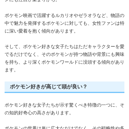
ポケモン映画で活躍するルカリオやゼラオラなど、物語の
中で魅力を発揮するポケモンに対しても、女性ファンは特
に深い愛着を抱く傾向があります。
そして、ポケモン好きな女子たちはただキャラクターを愛
でるだけでなく、そのポケモンが持つ物語や背景にも興味
を持ち、より深くポケモンワールドに没頭する傾向があり
ます。
ポケモン好きが高じて頭が良い？
ポケモン好きな女子たちが示す驚くべき特徴の一つに、そ
の知的好奇心の高さがあります。
ポケモンの世界は単に広大なだけでなく、その戦略性や多