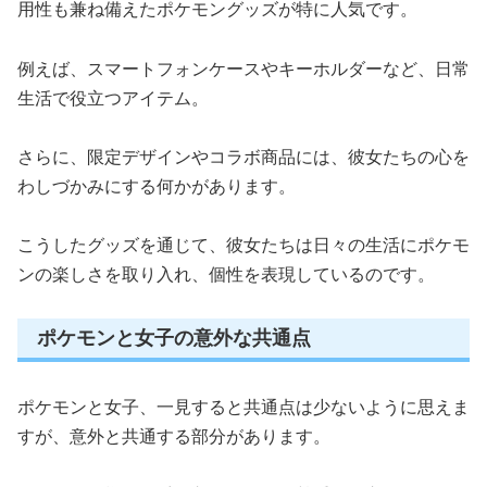
用性も兼ね備えたポケモングッズが特に人気です。
例えば、スマートフォンケースやキーホルダーなど、日常
生活で役立つアイテム。
さらに、限定デザインやコラボ商品には、彼女たちの心を
わしづかみにする何かがあります。
こうしたグッズを通じて、彼女たちは日々の生活にポケモ
ンの楽しさを取り入れ、個性を表現しているのです。
ポケモンと女子の意外な共通点
ポケモンと女子、一見すると共通点は少ないように思えま
すが、意外と共通する部分があります。