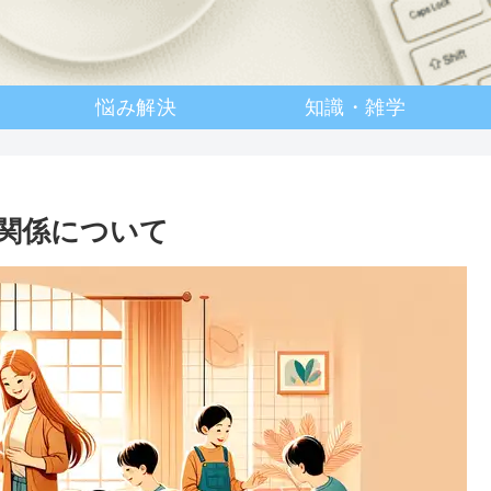
悩み解決
知識・雑学
関係について