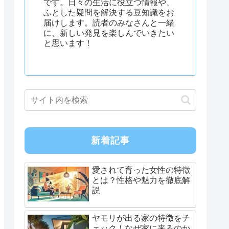
です。日々の生活に役立つ情報や、
ふとした疑問を解決する豆知識をお
届けします。読者のみなさんと一緒
に、新しい発見を楽しんでいきたい
と思います！
新着記事
愛されて育った女性の特徴
とは？性格や魅力を徹底解
説
ヤモリが出る家の特徴をチ
ェック！なぜ家に来るのか