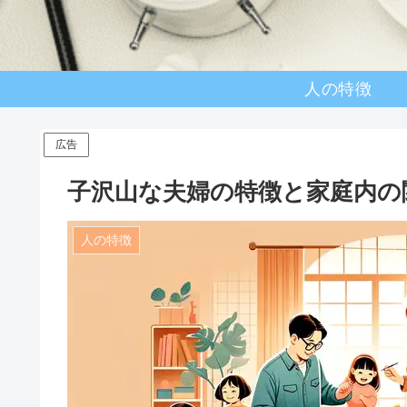
人の特徴
広告
子沢山な夫婦の特徴と家庭内の
人の特徴