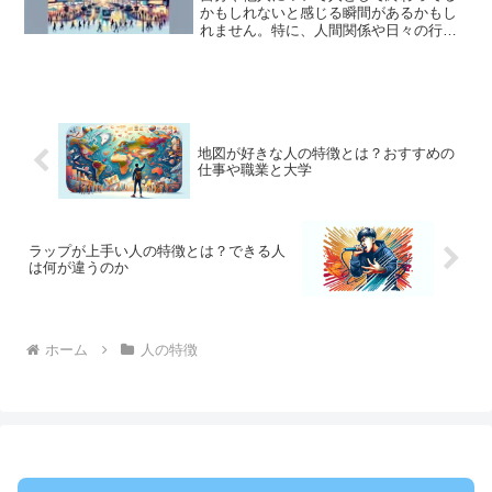
かもしれないと感じる瞬間があるかもし
れません。特に、人間関係や日々の行動
において、心当たりのある特徴が見られ
たとき、この疑問は一層強くなります。
本記事では、そうした特徴を具体的に掘
り下げ、なぜそのような状...
地図が好きな人の特徴とは？おすすめの
仕事や職業と大学
ラップが上手い人の特徴とは？できる人
は何が違うのか
ホーム
人の特徴