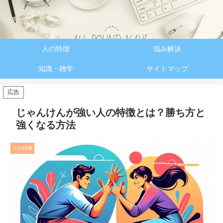
人の特徴
悩み解決
知識・雑学
サイトマップ
広告
じゃんけんが強い人の特徴とは？勝ち方と
強くなる方法
人の特徴