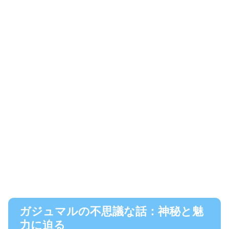
ガジュマルの不思議な話：神秘と魅
力に迫る