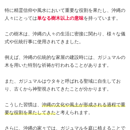
特に精霊信仰や風水において重要な役割を果たし、沖縄の
人々にとっては
単なる樹木以上の意味
を持っています。
この樹木は、沖縄の人々の生活に密接に関わり、様々な儀
式や伝統行事に使用されてきました。
例えば、沖縄の伝統的な家屋の建設時には、ガジュマルの
木を用いた特別な祈祷が行われることがあります。
また、ガジュマルはウタキと呼ばれる聖域に自生してお
り、古くから神聖視されてきたことが分かります。
こうした習慣は、
沖縄の文化や風土が形成される過程で重
要な役割を果たしてきた
と考えられます。
さらに、沖縄の家々では、ガジュマルを庭に植えることで