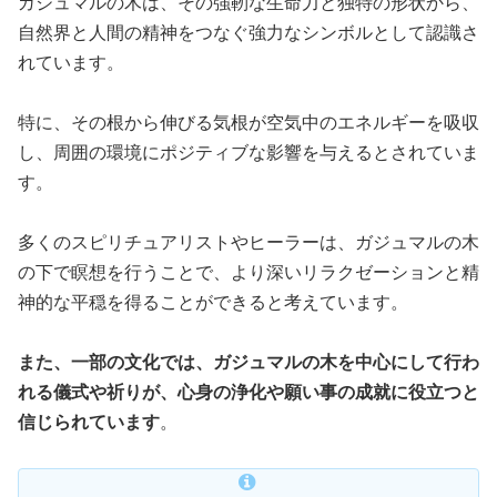
ガジュマルの木は、その強靭な生命力と独特の形状から、
自然界と人間の精神をつなぐ強力なシンボルとして認識さ
れています。
特に、その根から伸びる気根が空気中のエネルギーを吸収
し、周囲の環境にポジティブな影響を与えるとされていま
す。
多くのスピリチュアリストやヒーラーは、ガジュマルの木
の下で瞑想を行うことで、より深いリラクゼーションと精
神的な平穏を得ることができると考えています。
また、一部の文化では、ガジュマルの木を中心にして行わ
れる儀式や祈りが、心身の浄化や願い事の成就に役立つと
信じられています
。