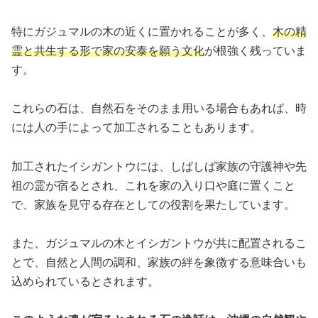
特にガジュマルの木の近くに置かれることが多く、
木の精
霊と共生する形で家の安泰を願う文化
が根強く残っていま
す。
これらの石は、自然石をそのまま用いる場合もあれば、時
には人の手によって加工されることもあります。
加工されたイシガントウには、しばしば家族の守護神や先
祖の霊が宿るとされ、これを家の入り口や庭に置くこと
で、家族を見守る存在としての役割を果たしています。
また、ガジュマルの木とイシガントウが共に配置されるこ
とで、自然と人間の調和、家族の絆を象徴する意味合いも
込められているとされます。