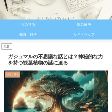
人の特徴
悩み解決
知識・雑学
サイトマップ
広告
ガジュマルの不思議な話とは？神秘的な力
を持つ観葉植物の謎に迫る
知識・雑学