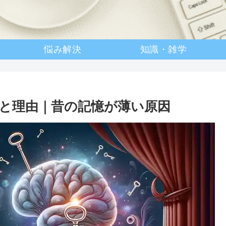
悩み解決
知識・雑学
と理由｜昔の記憶が薄い原因