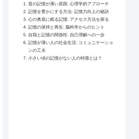
昔の記憶が薄い原因: 心理学的アプローチ
記憶を豊かにする方法: 記憶力向上の秘訣
心の奥底に眠る記憶: アクセス方法を探る
記憶の保持と再生: 脳科学からのヒント
自我と記憶の関係性: 自己理解への一歩
記憶が薄い人の社会生活: コミュニケーショ
ンの工夫
小さい頃の記憶がない人の特徴とは？