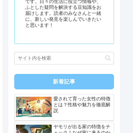
です。日々の生活に役立つ情報や、
ふとした疑問を解決する豆知識をお
届けします。読者のみなさんと一緒
に、新しい発見を楽しんでいきたい
と思います！
新着記事
愛されて育った女性の特徴
とは？性格や魅力を徹底解
説
ヤモリが出る家の特徴をチ
ェック！なぜ家に来るのか