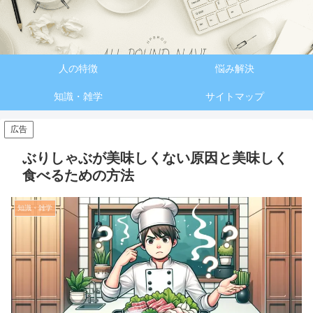
人の特徴
悩み解決
知識・雑学
サイトマップ
広告
ぶりしゃぶが美味しくない原因と美味しく
食べるための方法
知識・雑学